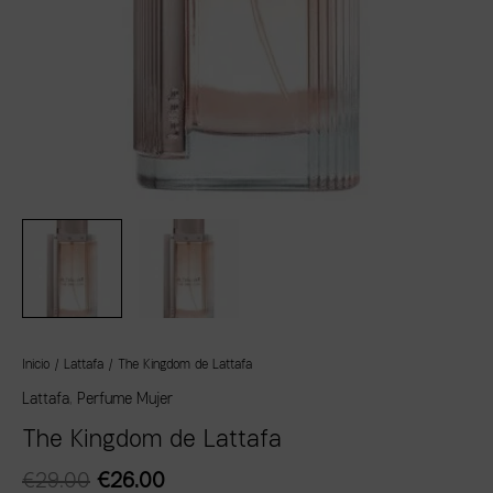
Inicio
/
Lattafa
/ The Kingdom de Lattafa
Lattafa
,
Perfume Mujer
The Kingdom de Lattafa
€
29.00
€
26.00