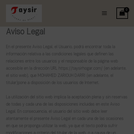
Ir
Main
al
Menu
contenido
Aviso Legal
En el presente Aviso Legal, el Usuario, podrá encontrar toda la
información relativa a las condiciones legales que definen las
relaciones entre los usuarios y el responsable de la página web
accesible en la dirección URL https://taysirhogar.com/ (en adelante,
el sitio web), que MOHAMED ZARIOUH DARRI (en adelante, el
titular)pone a disposición de los usuarios de Internet.
La utilización del sitio web implica la aceptación plena y sin reservas
de todas y cada una de las disposiciones incluidas en este Aviso
Legal. En consecuencia, el usuario del sitio web debe leer
atentamente el presente Aviso Legal en cada una de las ocasiones
en que se proponga utilizar la web, ya que el texto podría sufrir
modificaciones a criterio del titular de la web, o a causa de un