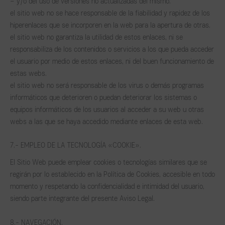
– y/o del uso de versiones no actualizadas del mismo.
el sitio web no se hace responsable de la fiabilidad y rapidez de los
hiperenlaces que se incorporen en la web para la apertura de otras.
el sitio web no garantiza la utilidad de estos enlaces, ni se
responsabiliza de los contenidos o servicios a los que pueda acceder
el usuario por medio de estos enlaces, ni del buen funcionamiento de
estas webs.
el sitio web no será responsable de los virus o demás programas
informáticos que deterioren o puedan deteriorar los sistemas o
equipos informáticos de los usuarios al acceder a su web u otras
webs a las que se haya accedido mediante enlaces de esta web.
7.- EMPLEO DE LA TECNOLOGÍA «COOKIE».
El Sitio Web puede emplear cookies o tecnologías similares que se
regirán por lo establecido en la Política de Cookies, accesible en todo
momento y respetando la confidencialidad e intimidad del usuario,
siendo parte integrante del presente Aviso Legal.
8.- NAVEGACIÓN.