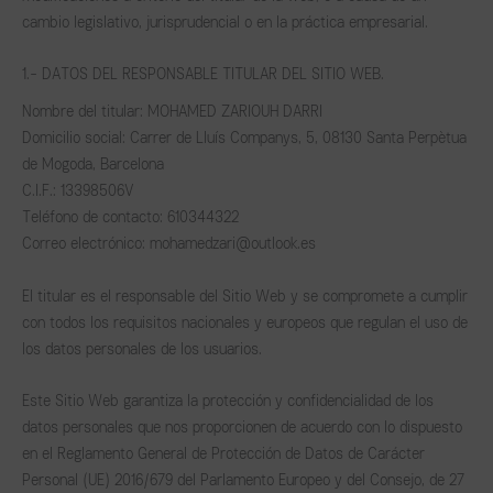
cambio legislativo, jurisprudencial o en la práctica empresarial.
1.- DATOS DEL RESPONSABLE TITULAR DEL SITIO WEB.
Nombre del titular: MOHAMED ZARIOUH DARRI
Domicilio social: Carrer de Lluís Companys, 5, 08130 Santa Perpètua
de Mogoda, Barcelona
C.I.F.: 13398506V
Teléfono de contacto: 610344322
Correo electrónico: mohamedzari@outlook.es
El titular es el responsable del Sitio Web y se compromete a cumplir
con todos los requisitos nacionales y europeos que regulan el uso de
los datos personales de los usuarios.
Este Sitio Web garantiza la protección y confidencialidad de los
datos personales que nos proporcionen de acuerdo con lo dispuesto
en el Reglamento General de Protección de Datos de Carácter
Personal (UE) 2016/679 del Parlamento Europeo y del Consejo, de 27