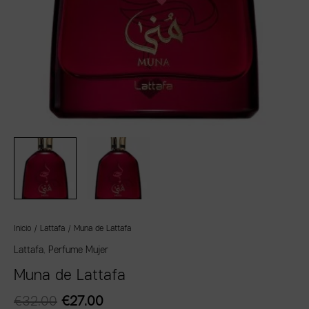
Inicio
/
Lattafa
/ Muna de Lattafa
Lattafa
,
Perfume Mujer
Muna de Lattafa
€
32.00
€
27.00