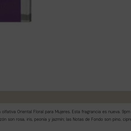
olfativa Oriental Floral para Mujeres. Esta fragrancia es nueva. 9
ón son rosa, iris, peonía y jazmín; las Notas de Fondo son pino, cipr