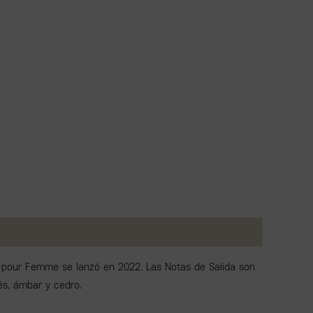
pm pour Femme se lanzó en 2022. Las Notas de Salida son
és, ámbar y cedro.