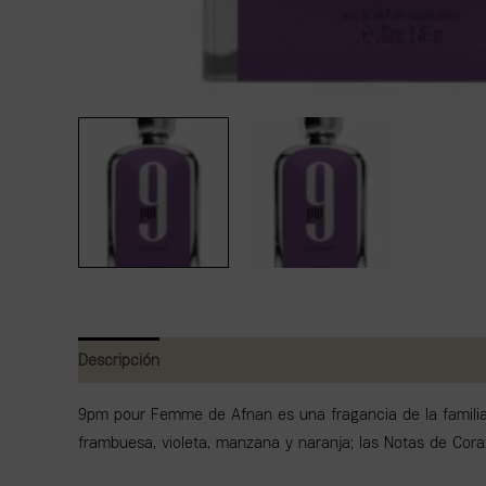
Descripción
Valoraciones (0)
9pm pour Femme de Afnan es una fragancia de la familia 
frambuesa, violeta, manzana y naranja; las Notas de Coraz