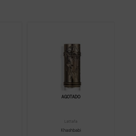
AGOTADO
Lattafa
Khashbabi