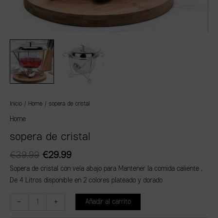
Inicio
/
Home
/ sopera de cristal
Home
sopera de cristal
€
39.99
€
29.99
Sopera de cristal con vela abajo para Mantener la comida caliente ,
De 4 Litros disponible en 2 colores plateado y dorado
-
+
Añadir al carrito