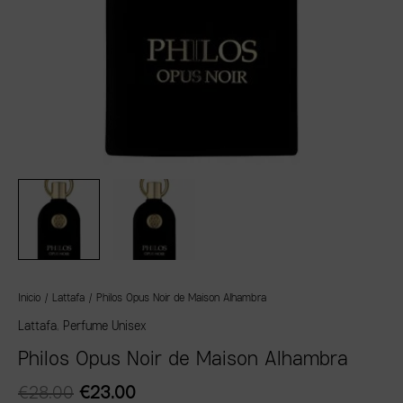
Inicio
/
Lattafa
/ Philos Opus Noir de Maison Alhambra
Lattafa
,
Perfume Unisex
Philos Opus Noir de Maison Alhambra
€
28.00
€
23.00