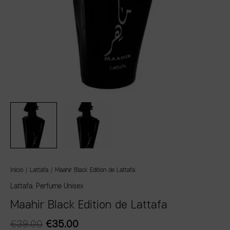
Inicio
/
Lattafa
/ Maahir Black Edition de Lattafa
Lattafa
,
Perfume Unisex
Maahir Black Edition de Lattafa
€
39.00
€
35.00