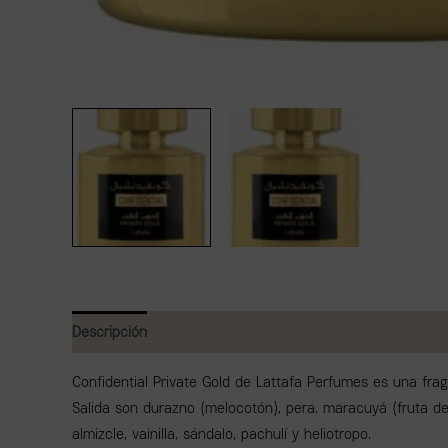
Descripción
Valoraciones (0)
Confidential Private Gold de Lattafa Perfumes es una frag
Salida son durazno (melocotón), pera, maracuyá (fruta de 
almizcle, vainilla, sándalo, pachulí y heliotropo.