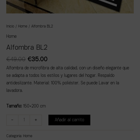
Inicio
/
Home
/ Alfombra BL2
Home
Alfombra BL2
€
49.00
€
35.00
Alfombra de microfibra de alta calidad, con un diseño elegante que
se adapta a todos los estilos y lugares del hogar. Respaldo
antideslizante. Material: 100% poliéster. Se puede Lavar en la
lavadora.
Tamaño:
150×200 cm
-
+
Añadir al carrito
Categoría:
Home